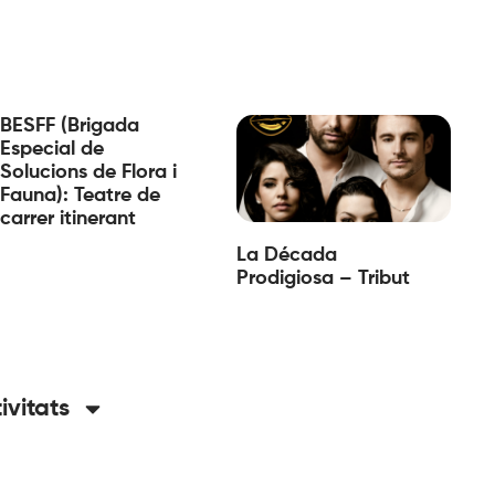
BESFF (Brigada
Especial de
Solucions de Flora i
Fauna): Teatre de
carrer itinerant
La Década
Prodigiosa – Tribut
tivitats