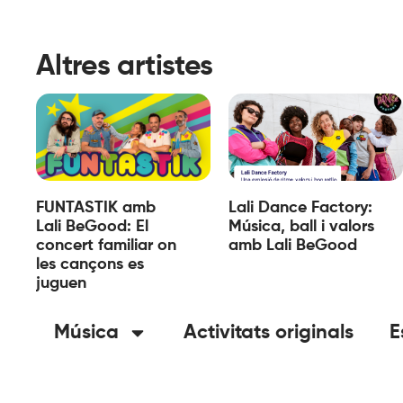
Altres artistes
FUNTASTIK amb
Lali Dance Factory:
Lali BeGood: El
Música, ball i valors
concert familiar on
amb Lali BeGood
les cançons es
juguen
Música
Activitats originals
E