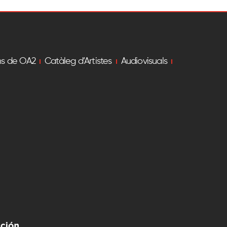
ns de OA2
Catàleg d’Artistes
Audiovisuals