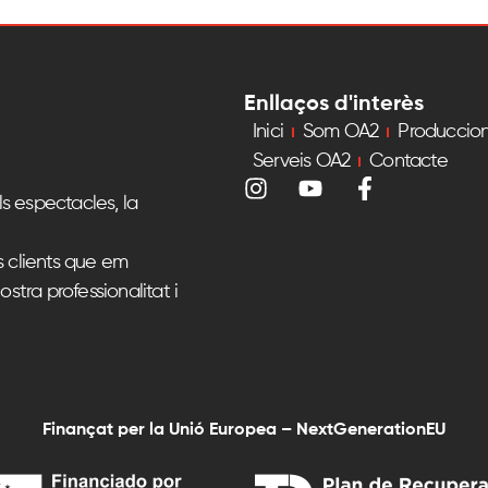
Enllaços d'interès
Inici
Som OA2
Produccio
Serveis OA2
Contacte
s espectacles, la
s clients que em
ostra professionalitat i
Finançat per la Unió Europea – NextGenerationEU