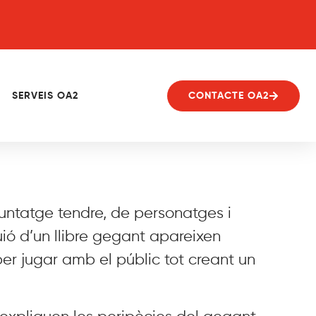
SERVEIS OA2
CONTACTE OA2
ntatge tendre, de personatges i
guió d’un llibre gegant apareixen
er jugar amb el públic tot creant un