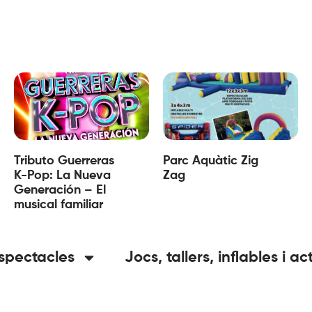
Tributo Guerreras
Parc Aquàtic Zig
K-Pop: La Nueva
Zag
Generación – El
musical familiar
spectacles
Jocs, tallers, inflables i ac