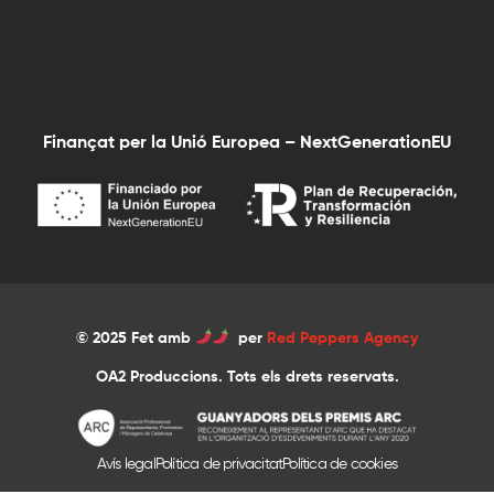
Finançat per la Unió Europea – NextGenerationEU
© 2025 Fet amb
per
Red Peppers Agency
OA2 Produccions. Tots els drets reservats.
Avís legal
Política de privacitat
Política de cookies