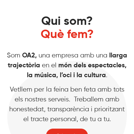
Qui som?
Què fem?
Som
OA2,
una empresa amb una
llarga
trajectòria
en el
món dels espectacles,
la música, l’oci i la cultura
.
Vetllem per la feina ben feta amb tots
els nostres serveis. Treballem amb
honestedat, transparència i prioritzant
el tracte personal, de tu a tu.