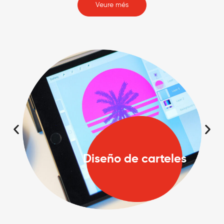
Veure més
Diseño de carteles