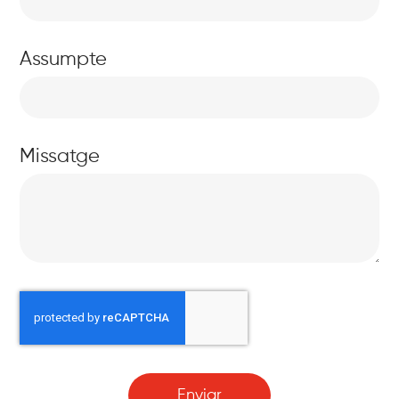
Assumpte
Missatge
Enviar