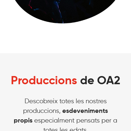
Produccions
de OA2
Descobreix totes les nostres
produccions,
esdeveniments
propis
especialment pensats per a
totes les edats.