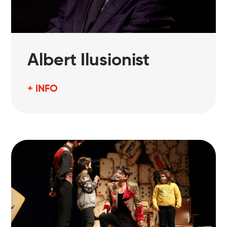
Albert Ilusionist
+ INFO