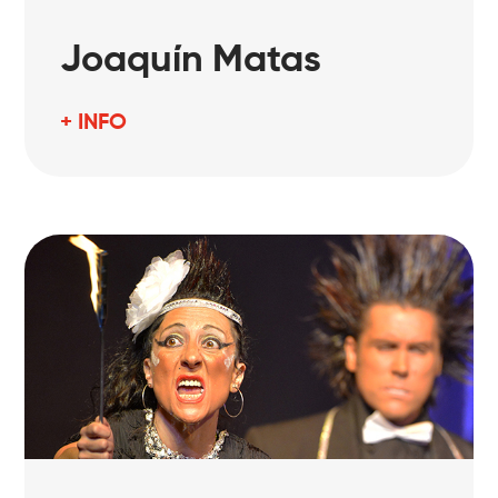
Joaquín Matas
+ INFO