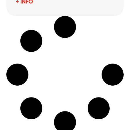
+ INFO