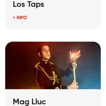
Los Taps
+ INFO
Mag Lluc