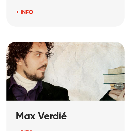
+ INFO
Max Verdié