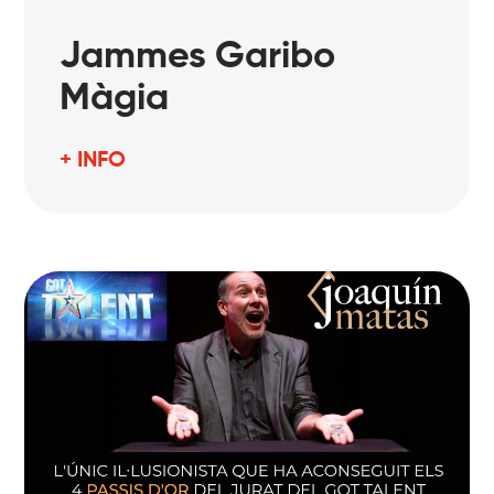
Jammes Garibo
Màgia
+ INFO