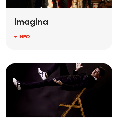
Imagina
+ INFO