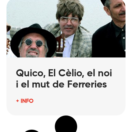
Quico, El Cèlio, el noi
i el mut de Ferreries
+ INFO