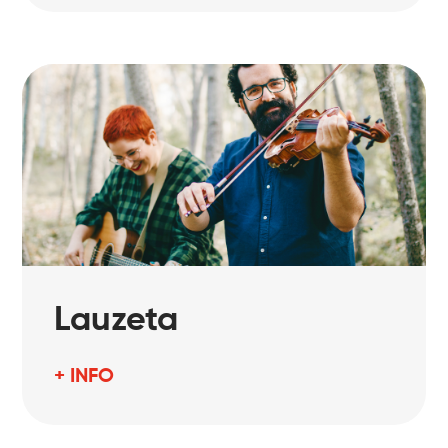
Lauzeta
+ INFO