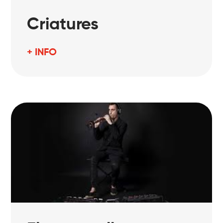
Criatures
+ INFO