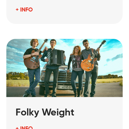
+ INFO
Folky Weight
+ INFO