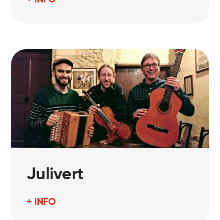
Julivert
+ INFO