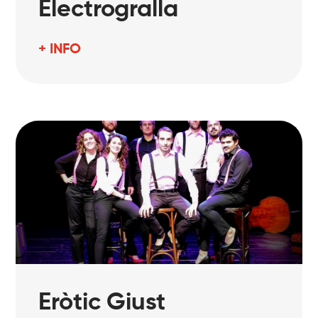
Electrogralla
+ INFO
Eròtic Giust