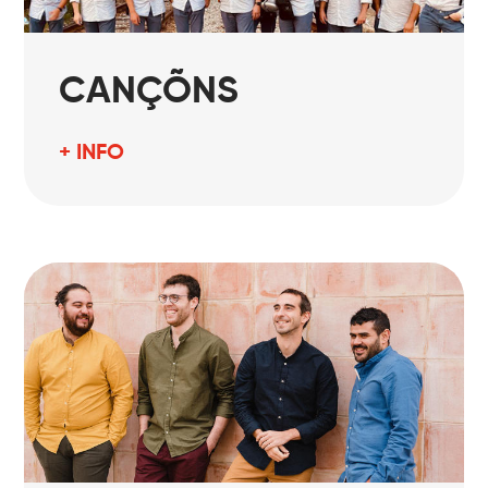
CANÇÕNS
+ INFO