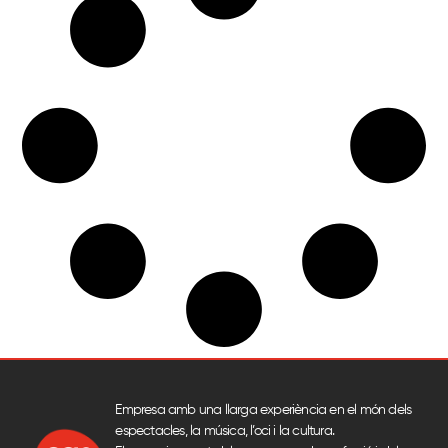
Empresa amb una llarga experiència en el món dels
espectacles, la música, l’oci i la cultura.