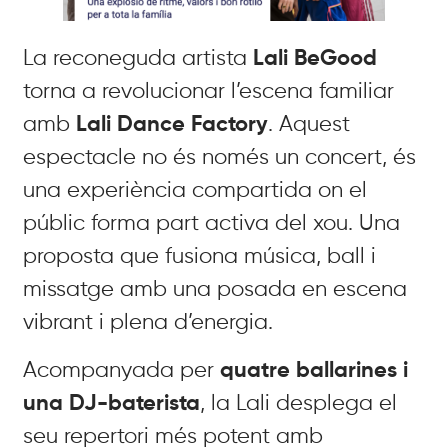
La reconeguda artista
Lali BeGood
torna a revolucionar l’escena familiar
amb
Lali Dance Factory
. Aquest
espectacle no és només un concert, és
una experiència compartida on el
públic forma part activa del xou
. Una
proposta que fusiona música, ball i
missatge amb una posada en escena
vibrant i plena d’energia
.
Acompanyada per
quatre ballarines i
una DJ-baterista
, la Lali desplega el
seu repertori més potent amb