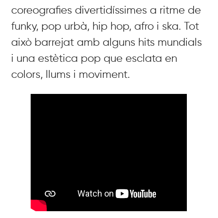
coreografies divertidíssimes a ritme de
funky, pop urbà, hip hop, afro i ska
. Tot
això barrejat amb alguns hits mundials
i una estètica pop que esclata en
colors, llums i moviment
.