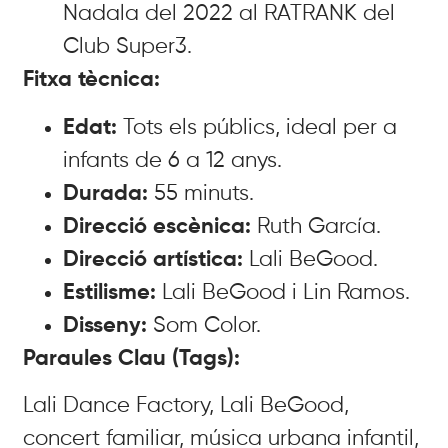
Nadala del 2022 al RATRANK del
Club Super3.
Fitxa tècnica:
Edat:
Tots els públics, ideal per a
infants de 6 a 12 anys.
Durada:
55 minuts.
Direcció escènica:
Ruth García.
Direcció artística:
Lali BeGood.
Estilisme:
Lali BeGood i Lin Ramos.
Disseny:
Som Color.
Paraules Clau (Tags):
Lali Dance Factory, Lali BeGood,
concert familiar, música urbana infantil,