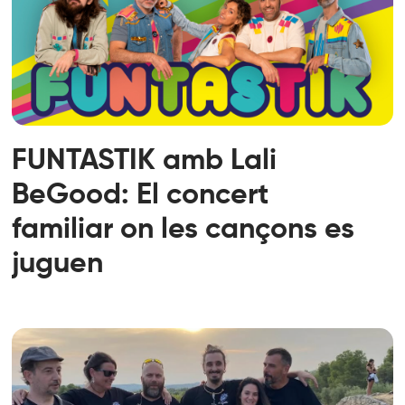
FUNTASTIK amb Lali
BeGood: El concert
familiar on les cançons es
juguen