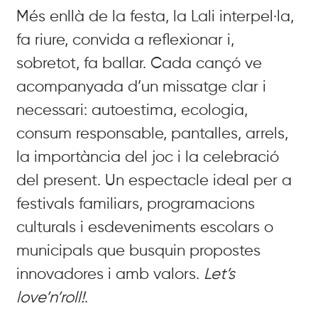
Més enllà de la festa, la Lali interpel·la,
fa riure, convida a reflexionar i,
sobretot, fa ballar
. Cada cançó ve
acompanyada d’un missatge clar i
necessari: autoestima, ecologia,
consum responsable, pantalles, arrels,
la importància del joc i la celebració
del present
. Un espectacle ideal per a
festivals familiars, programacions
culturals i esdeveniments escolars o
municipals que busquin propostes
innovadores i amb valors
.
Let’s
love’n’roll!
.