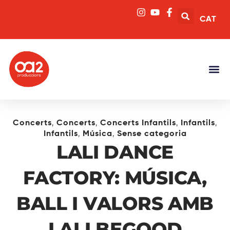
CAT
,
,
,
,
Concerts
Concerts
Concerts Infantils
Infantils
,
,
Infantils
Música
Sense categoria
LALI DANCE
FACTORY: MÚSICA,
BALL I VALORS AMB
LALI BEGOOD