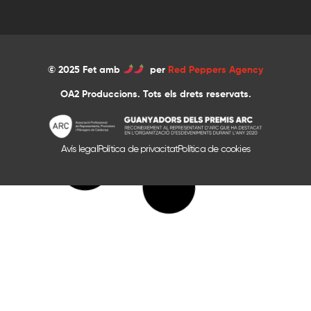
© 2025 Fet amb
per
Red Peppers Agency
OA2 Produccions. Tots els drets reservats.
Avís legal
Política de privacitat
Política de cookies