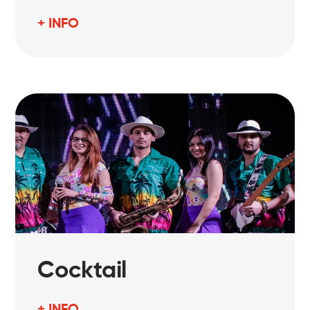
+ INFO
Cocktail
+ INFO