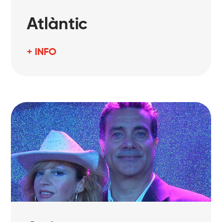
Atlàntic
+ INFO