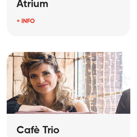
Atrium
+ INFO
Cafè Trio