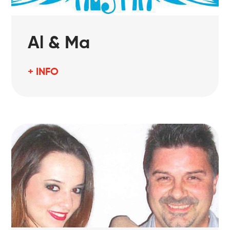
Al & Ma
+ INFO