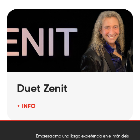
Duet Zenit
+ INFO
Empresa amb una llarga experiència en el món dels