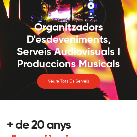
Organitzadors
D'esdeveniments,
Serveis Audiovisuals I
Produccions Musicals
Veure Tots Els Serveis
+ de 20 anys