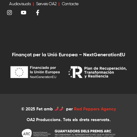
Audiovisuals
Serveis OA2
Contacte
Finançat per la Unió Europea – NextGenerationEU
© 2025 Fet amb
per
Red Peppers Agency
OA2 Produccions. Tots els drets reservats.