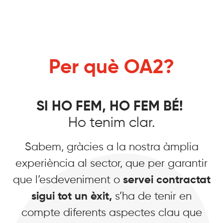
Per què OA2?
SI HO FEM, HO FEM BÉ!
Ho tenim clar.
Sabem, gràcies a la nostra àmplia
experiència al sector, que per garantir
que l’esdeveniment o
servei contractat
sigui tot un èxit,
s’ha de tenir en
compte diferents aspectes clau
que