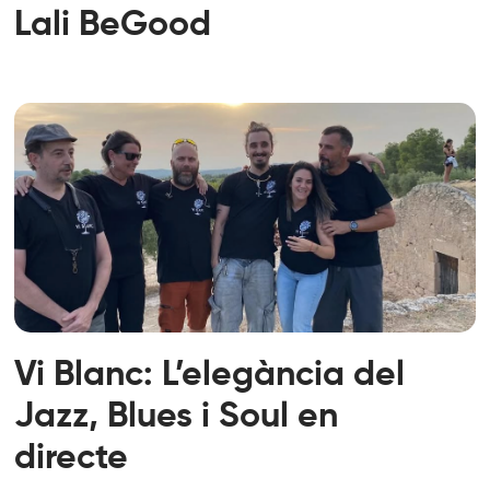
Lali BeGood
Vi Blanc: L’elegància del
Jazz, Blues i Soul en
directe