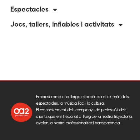
Espectacles
Jocs, tallers, inflables i activitats
Empresa amb una llarga experiència en el món dels
espectacles, la música, l’oci i la cultura.
El reconeixement dels companys de professió i dels
clients que em treballat al llarg de la nostra trajectòria,
avalen la nostra professionalitat i transparència.