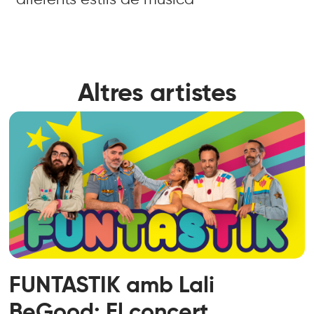
Altres artistes
FUNTASTIK amb Lali
BeGood: El concert