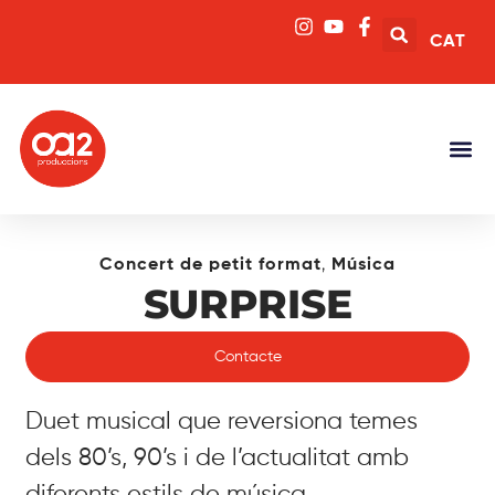
CAT
,
Concert de petit format
Música
SURPRISE
Contacte
Duet musical que reversiona temes
dels 80’s, 90’s i de l’actualitat amb
diferents estils de música