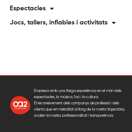
Espectacles
Jocs, tallers, inflables i activitats
Empresa amb una llarga experiència en el món dels
espectacles, la música, l’oci i la cultura.
El reconeixement dels companys de professió i dels
clients que em treballat al llarg de la nostra trajectòria,
avalen la nostra professionalitat i transparència.