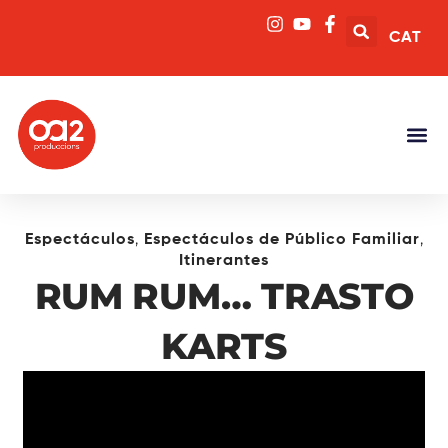
CAT
,
,
Espectáculos
Espectáculos de Público Familiar
Itinerantes
RUM RUM… TRASTO
KARTS