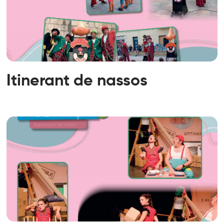
Itinerant de nassos