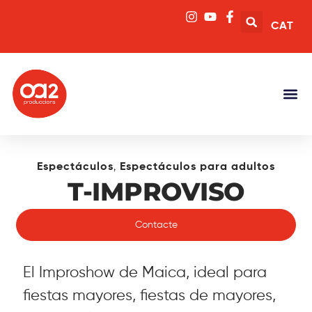
CAT
,
Espectáculos
Espectáculos para adultos
T-IMPROVISO
Contacte
El Improshow de Maica, ideal para
fiestas mayores, fiestas de mayores,