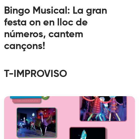
Bingo Musical: La gran
festa on en lloc de
números, cantem
cançons!
T-IMPROVISO