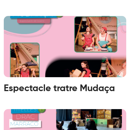
Espectacle tratre Mudaça