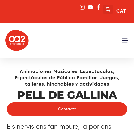
CAT
,
,
Animaciones Musicales
Espectáculos
,
Espectáculos de Público Familiar
Juegos,
talleres, hinchables y actividades
PELL DE GALLINA
Contacte
Els nervis ens fan moure, la por ens