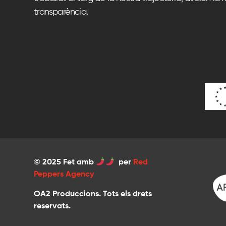
transparència.
© 2025 Fet amb
per
Red
Peppers Agency
OA2 Produccions. Tots els drets
reservats.