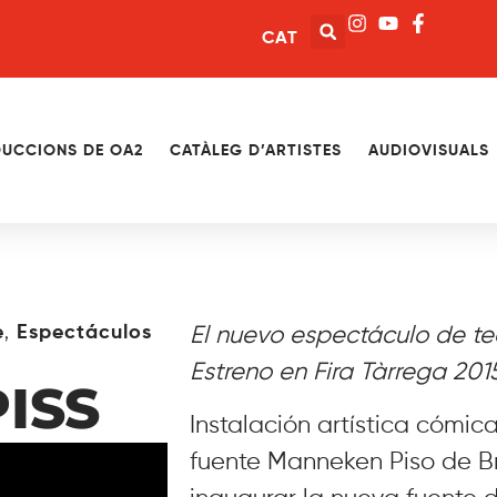
CAT
UCCIONS DE OA2
CATÀLEG D’ARTISTES
AUDIOVISUALS
,
e
Espectáculos
El nuevo espectáculo de te
Estreno en Fira Tàrrega 2015
ISS
Instalación artística cómica
fuente Manneken Piso de B