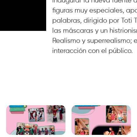
inaugurar la nueva fuente d
figuras muy especiales, ap
palabras, dirigido por Toti 
las máscaras y un histrion
Realismo y superrealismo; e
interacción con el público.