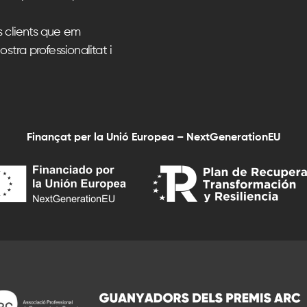
s clients que em
ostra professionalitat i
Finançat per la Unió Europea – NextGenerationEU