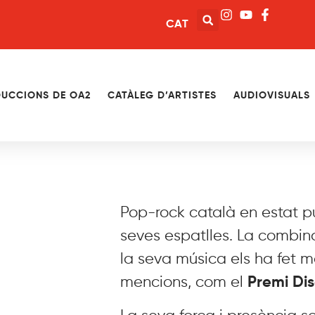
CAT
UCCIONS DE OA2
CATÀLEG D’ARTISTES
AUDIOVISUALS
Pop-rock català en estat pur
seves espatlles. La combinac
la seva música els ha fet m
mencions, com el
Premi Dis