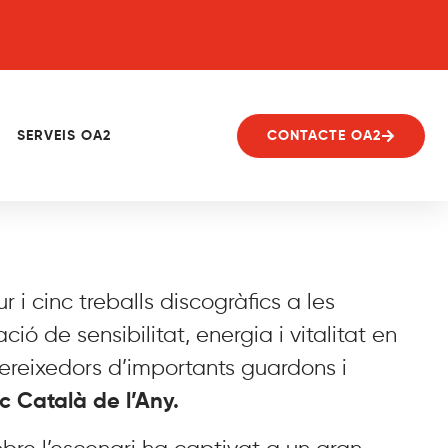
SERVEIS OA2
CONTACTE OA2
 i cinc treballs discogràfics a les
ió de sensibilitat, energia i vitalitat en
ereixedors d’importants guardons i
c Català de l’Any.