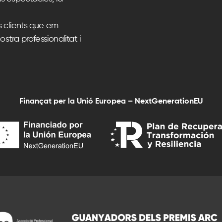
s clients que em
ostra professionalitat i
Finançat per la Unió Europea – NextGenerationEU