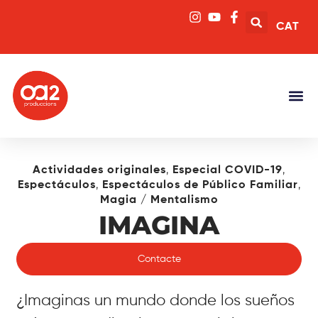
CAT
,
,
Actividades originales
Especial COVID-19
,
,
Espectáculos
Espectáculos de Público Familiar
Magia / Mentalismo
IMAGINA
Contacte
¿Imaginas un mundo donde los sueños