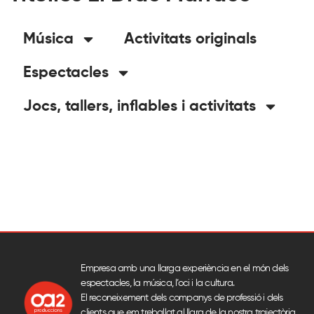
Música
Activitats originals
Espectacles
Jocs, tallers, inflables i activitats
Empresa amb una llarga experiència en el món dels
espectacles, la música, l’oci i la cultura.
El reconeixement dels companys de professió i dels
clients que em treballat al llarg de la nostra trajectòria,