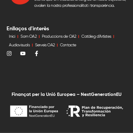
avalen la nostra professionalitat i transparència.
Enllaços d'interès
Inici
Som OA2
Produccions de OA2
Catàleg d’Artistes
Audiovisuals
Serveis OA2
Contacte
Finançat per la Unió Europea – NextGenerationEU