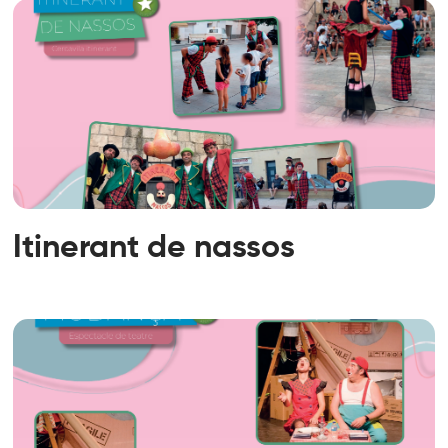
Itinerant de nassos