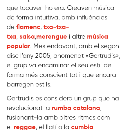
que tocaven ho era. Creaven música
de forma intuitiva, amb influències
de
flamenc
,
txa-txa-
txa
,
salsa
,
merengue
i altre
música
popular
. Mes endavant, amb el segon
disc l’any 2005, anomenat «Gertrudis»,
el grup va encaminar el seu estil de
forma més conscient tot i que encara
barregen estils.
Gertrudis es considera un grup que ha
revolucionat la
rumba catalana
,
fusionant-la amb altres ritmes com
el
reggae
, el llatí o la
cumbia