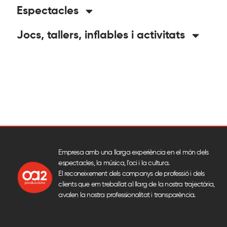
Espectacles
Jocs, tallers, inflables i activitats
Empresa amb una llarga experiència en el món dels
espectacles, la música, l’oci i la cultura.
El reconeixement dels companys de professió i dels
clients que em treballat al llarg de la nostra trajectòria,
avalen la nostra professionalitat i transparència.