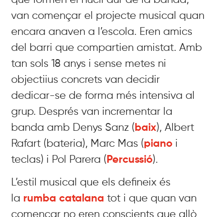
van començar el projecte musical quan
encara anaven a l’escola. Eren amics
del barri que compartien amistat. Amb
tan sols 18 anys i sense metes ni
objectiius concrets van decidir
dedicar-se de forma més intensiva al
grup. Després van incrementar la
banda amb Denys Sanz (
baix
), Albert
Rafart (bateria), Marc Mas (
piano
i
teclas) i Pol Parera (
Percussió
).
L’estil musical que els defineix és
la
rumba catalana
tot i que quan van
començar no eren conscients que allò