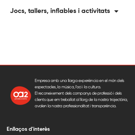
Jocs, tallers, inflables i activitats
Empresa amb una llarga experiència en el món dels
espectacles, la música, l’oci i la cultura.
El reconeixement dels companys de professió i dels
clients que em treballat al llarg de la nostra trajectòria,
avalen la nostra professionalitat i transparència.
Enllaços d'interès