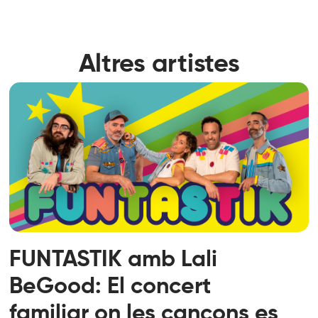
Altres artistes
FUNTASTIK amb Lali
BeGood: El concert
familiar on les cançons es