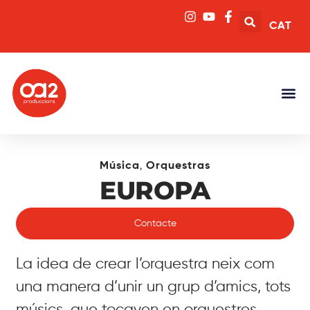
CAT
,
Música
Orquestras
EUROPA
Contacte
La idea de crear l’orquestra neix com
una manera d’unir un grup d’amics, tots
músics, que tocaven en orquestres