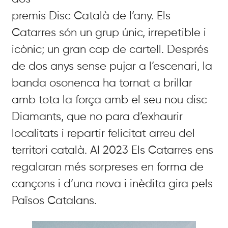
premis Disc Català de l’any. Els
Catarres són un grup únic, irrepetible i
icònic; un gran cap de cartell. Després
de dos anys sense pujar a l’escenari, la
banda osonenca ha tornat a brillar
amb tota la força amb el seu nou disc
Diamants, que no para d’exhaurir
localitats i repartir felicitat arreu del
territori català. Al 2023 Els Catarres ens
regalaran més sorpreses en forma de
cançons i d’una nova i inèdita gira pels
Països Catalans.