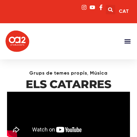
CAT
,
Grups de temes propis
Música
ELS CATARRES