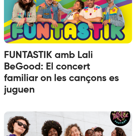
FUNTASTIK amb Lali
BeGood: El concert
familiar on les cançons es
juguen