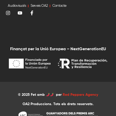
Audiovisuals
Serveis OA2
Contacte
Finançat per la Unió Europea – NextGenerationEU
© 2025 Fet amb
per
Red Peppers Agency
OA2 Produccions. Tots els drets reservats.