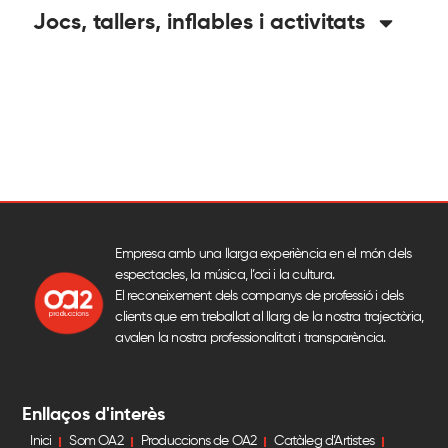
Jocs, tallers, inflables i activitats
Empresa amb una llarga experiència en el món dels
espectacles, la música, l’oci i la cultura.
El reconeixement dels companys de professió i dels
clients que em treballat al llarg de la nostra trajectòria,
avalen la nostra professionalitat i transparència.
Enllaços d'interès
Inici
Som OA2
Produccions de OA2
Catàleg d’Artistes