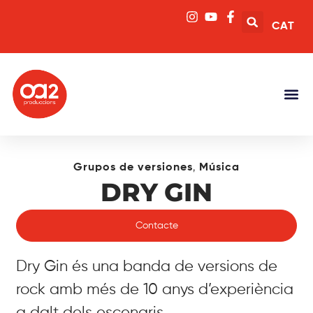
CAT
,
Grupos de versiones
Música
DRY GIN
Contacte
Dry Gin és una banda de versions de
rock amb més de 10 anys d’experiència
a dalt dels escenaris.