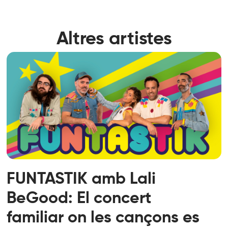
Altres artistes
FUNTASTIK amb Lali
BeGood: El concert
familiar on les cançons es