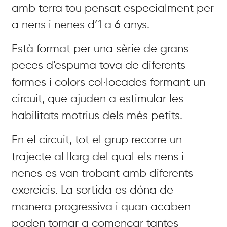
amb terra tou pensat especialment per
a nens i nenes d’1 a 6 anys.
Està format per una sèrie de grans
peces d’espuma tova de diferents
formes i colors col·locades formant un
circuit, que ajuden a estimular les
habilitats motrius dels més petits.
En el circuit, tot el grup recorre un
trajecte al llarg del qual els nens i
nenes es van trobant amb diferents
exercicis. La sortida es dóna de
manera progressiva i quan acaben
poden tornar a començar tantes