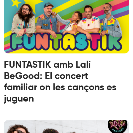
FUNTASTIK amb Lali
BeGood: El concert
familiar on les cançons es
juguen