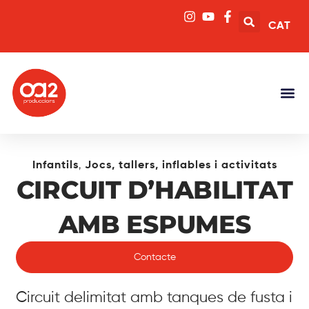
CAT
,
Infantils
Jocs, tallers, inflables i activitats
CIRCUIT D’HABILITAT
AMB ESPUMES
Contacte
Circuit delimitat amb tanques de fusta i