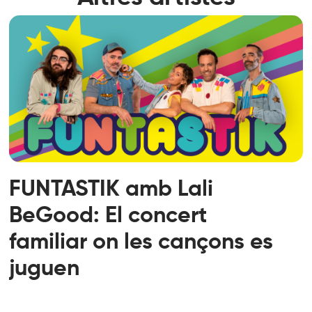
FUNTASTIK amb Lali
BeGood: El concert
familiar on les cançons es
juguen