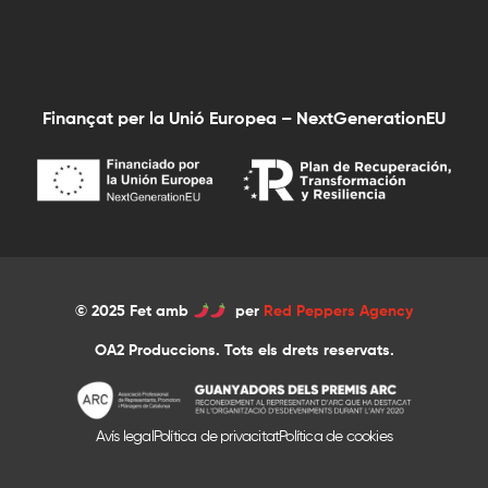
Finançat per la Unió Europea – NextGenerationEU
© 2025 Fet amb
per
Red Peppers Agency
OA2 Produccions. Tots els drets reservats.
Avís legal
Política de privacitat
Política de cookies