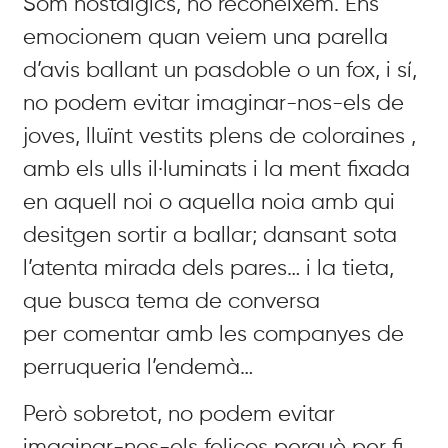
Som nostàlgics, ho reconeixem. Ens
emocionem quan veiem
una parella
d’avis ballant un pasdoble o un fox, i sí,
no podem
evitar imaginar-nos-els de
joves, lluïnt vestits plens de coloraines
,
amb els ulls il·luminats i la ment fixada
en aquell noi o aquella
noia amb qui
desitgen sortir a ballar; dansant sota
l’atenta
mirada dels pares… i la tieta,
que busca tema de conversa
per
comentar amb les companyes de
perruqueria l’endemà…
Però sobretot, no podem evitar