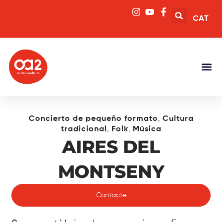
CAT
,
Concierto de pequeño formato
Cultura
,
,
tradicional
Folk
Música
AIRES DEL
MONTSENY
Contacte