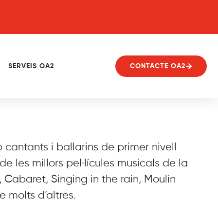
SERVEIS OA2
CONTACTE OA2
antants i ballarins de primer nivell
de les millors pel·lícules musicals de la
 Cabaret, Singing in the rain, Moulin
 molts d’altres.