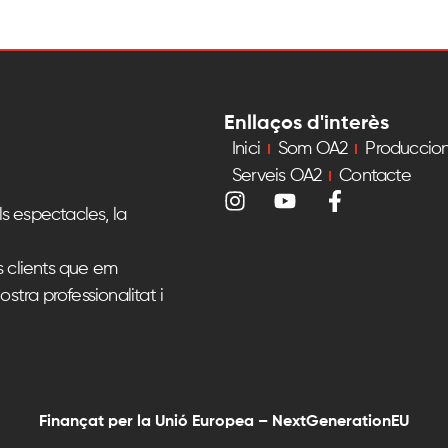
Enllaços d'interès
Inici
Som OA2
Produccio
Serveis OA2
Contacte
s espectacles, la
s clients que em
ostra professionalitat i
Finançat per la Unió Europea – NextGenerationEU