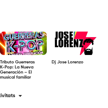
Tributo Guerreras
Dj Jose Lorenzo
K-Pop: La Nueva
Generación – El
musical familiar
tivitats