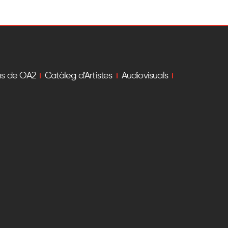
ns de OA2
Catàleg d’Artistes
Audiovisuals