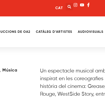
CAT
UCCIONS DE OA2
CATÀLEG D’ARTISTES
AUDIOVISUALS
,
Música
Un espectacle musical amb c
inspirat en les coreografies 
història del cinema: Grease,
Rouge, WestSide Story, entre