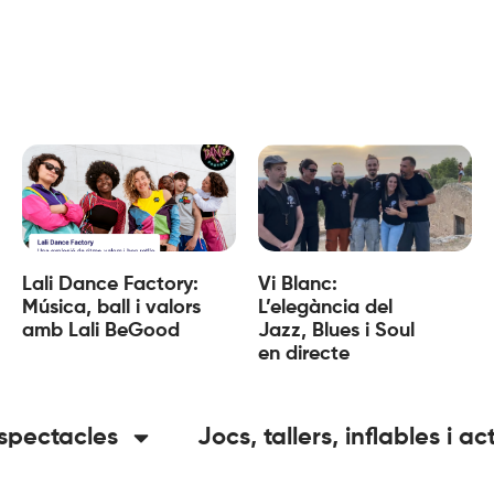
Lali Dance Factory:
Vi Blanc:
Música, ball i valors
L’elegància del
amb Lali BeGood
Jazz, Blues i Soul
en directe
spectacles
Jocs, tallers, inflables i ac