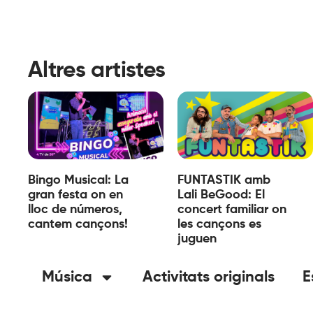
Altres artistes
Bingo Musical: La
FUNTASTIK amb
gran festa on en
Lali BeGood: El
lloc de números,
concert familiar on
cantem cançons!
les cançons es
juguen
Música
Activitats originals
E