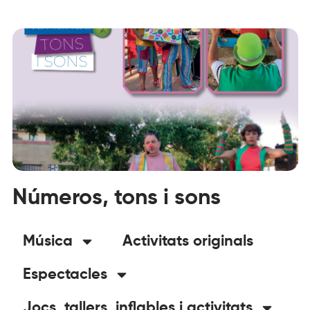
Números, tons i sons
Música
Activitats originals
Espectacles
Jocs, tallers, inflables i activitats