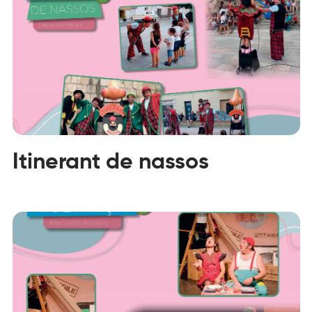
Itinerant de nassos