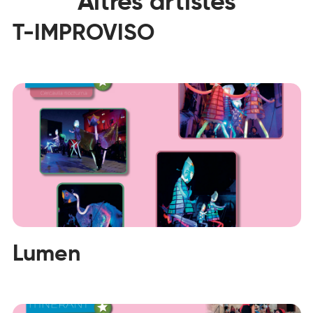
Altres artistes
T-IMPROVISO
Lumen