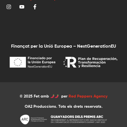
Finançat per la Unió Europea – NextGenerationEU
© 2025 Fet amb
per
Red Peppers Agency
OA2 Produccions. Tots els drets reservats.