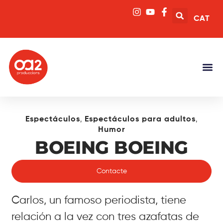
CAT
,
,
Espectáculos
Espectáculos para adultos
Humor
BOEING BOEING
Contacte
Carlos, un famoso periodista, tiene
relación a la vez con tres azafatas de