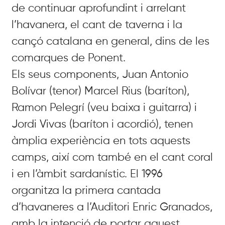
de continuar aprofundint i arrelant
l’havanera, el cant de taverna i la
cançó catalana en general, dins de les
comarques de Ponent.
Els seus components, Juan Antonio
Bolívar (tenor) Marcel Rius (baríton),
Ramon Pelegrí (veu baixa i guitarra) i
Jordi Vivas (baríton i acordió), tenen
àmplia experiència en tots aquests
camps, així com també en el cant coral
i en l’àmbit sardanístic. El 1996
organitza la primera cantada
d’havaneres a l’Auditori Enric Granados,
amb la intenció de portar aquest