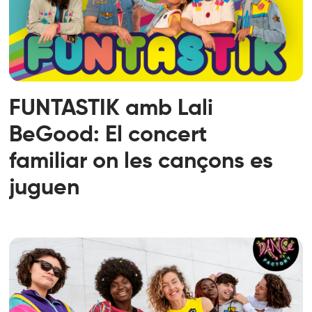
FUNTASTIK amb Lali
BeGood: El concert
familiar on les cançons es
juguen