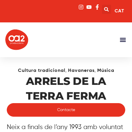
CAT
,
,
Cultura tradicional
Havaneras
Música
ARRELS DE LA
TERRA FERMA
Contacte
Neix a finals de l’any 1993 amb voluntat