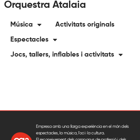
Orquestra Atalaia
Música
Activitats originals
Espectacles
Jocs, tallers, inflables i activitats
Empresa amb una llarga experiència en el món dels
espectacles, la música, l’oci i la cultura.
El reconeixement dels companys de professió i dels