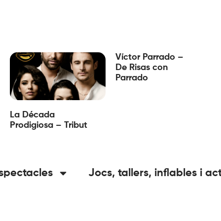
Víctor Parrado –
De Risas con
Parrado
La Década
Prodigiosa – Tribut
spectacles
Jocs, tallers, inflables i ac