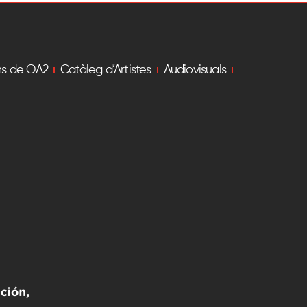
ns de OA2
Catàleg d’Artistes
Audiovisuals