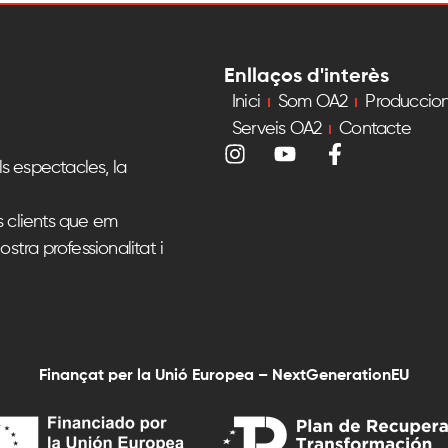
Enllaços d'interès
Inici
Som OA2
Produccio
Serveis OA2
Contacte
s espectacles, la
s clients que em
ostra professionalitat i
Finançat per la Unió Europea – NextGenerationEU