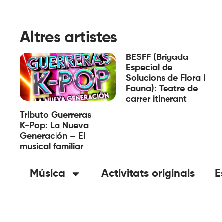
Altres artistes
BESFF (Brigada
Especial de
Solucions de Flora i
Fauna): Teatre de
carrer itinerant
Tributo Guerreras
K-Pop: La Nueva
Generación – El
musical familiar
Música
Activitats originals
E