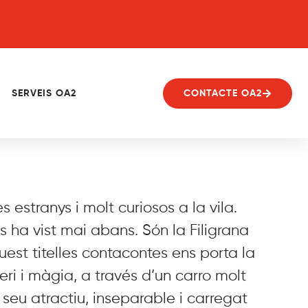
SERVEIS OA2
CONTACTE OA2
estranys i molt curiosos a la vila.
s ha vist mai abans. Són la Filigrana
uest titelles contacontes ens porta la
eri i màgia, a través d’un carro molt
seu atractiu, inseparable i carregat