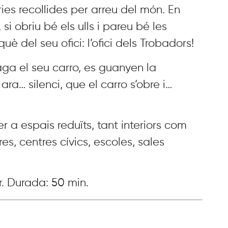
ies recollides per arreu del món. En
si obriu bé els ulls i pareu bé les
què del seu ofici: l’ofici dels Trobadors!
a el seu carro, es guanyen la
 ara… silenci, que el carro s’obre i…
r a espais reduïts, tant interiors com
res, centres cívics, escoles, sales
r. Durada: 50 min.