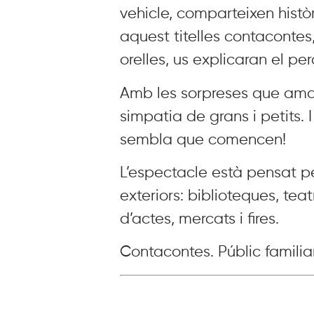
vehicle, comparteixen històr
aquest titelles contacontes, 
orelles, us explicaran el per
Amb les sorpreses que amag
simpatia de grans i petits. I
sembla que comencen!
L’espectacle està pensat pe
exteriors: biblioteques, teat
d’actes, mercats i fires.
Contacontes. Públic familia