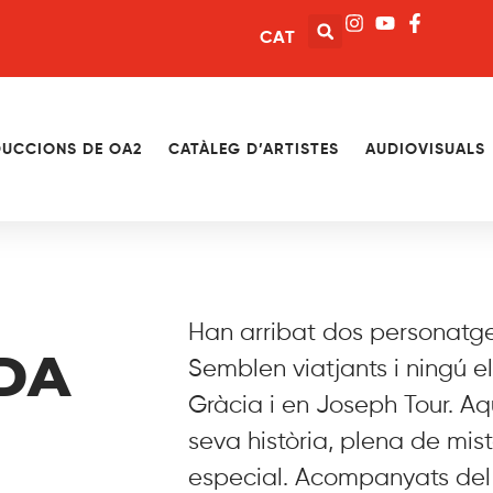
CAT
UCCIONS DE OA2
CATÀLEG D’ARTISTES
AUDIOVISUALS
Han arribat dos personatges 
DA
Semblen viatjants i ningú el
Gràcia i en Joseph Tour. Aq
seva història, plena de mist
especial. Acompanyats del 