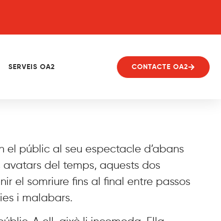
SERVEIS OA2
CONTACTE OA2
en el públic al seu espectacle d’abans
s avatars del temps, aquests dos
ir el somriure fins al final entre passos
ies i malabars.