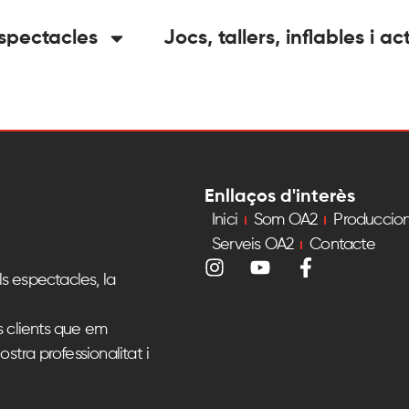
spectacles
Jocs, tallers, inflables i ac
Enllaços d'interès
Inici
Som OA2
Produccio
Serveis OA2
Contacte
s espectacles, la
s clients que em
ostra professionalitat i