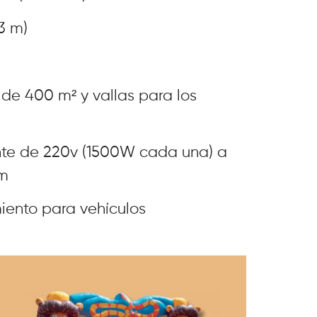
3 m)
de 400 m² y vallas para los
nte de 220v (1500W cada una) a
 m
ento para vehículos