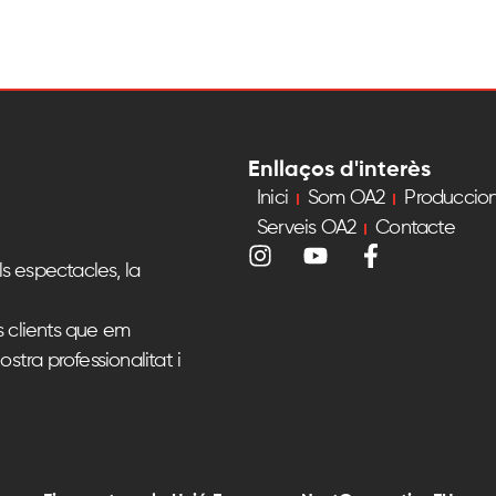
Enllaços d'interès
Inici
Som OA2
Produccio
Serveis OA2
Contacte
s espectacles, la
s clients que em
ostra professionalitat i