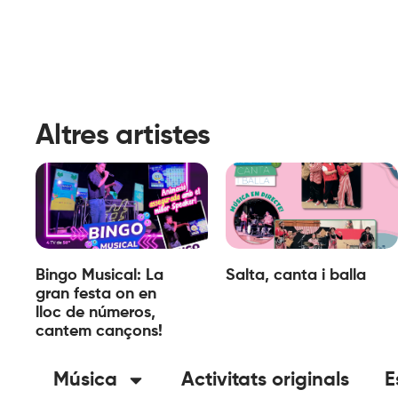
Altres artistes
Bingo Musical: La
Salta, canta i balla
gran festa on en
lloc de números,
cantem cançons!
Música
Activitats originals
E