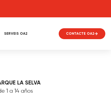
SERVEIS OA2
CONTACTE OA2
ARQUE LA SELVA
e 1 a 14 años