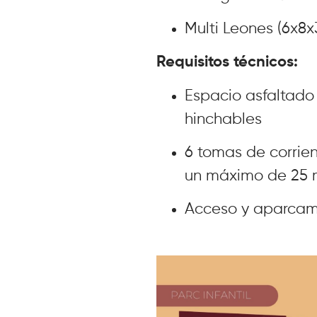
Multi Leones (6x8x
Requisitos técnicos:
Espacio asfaltado 
hinchables
6 tomas de corrie
un máximo de 25
Acceso y aparcami