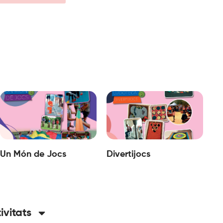
Un Món de Jocs
Divertijocs
tivitats