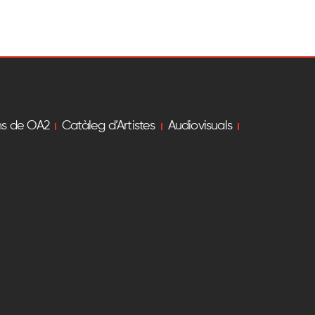
ns de OA2
Catàleg d’Artistes
Audiovisuals