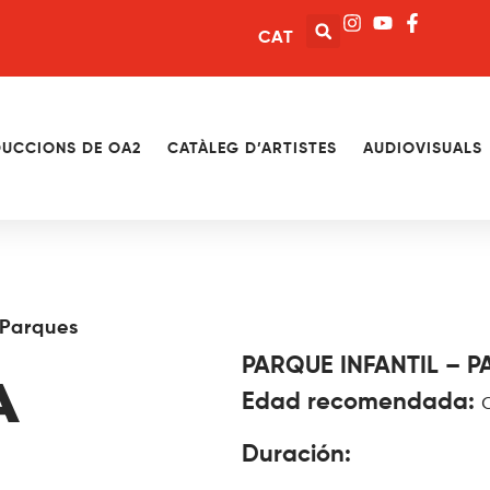
CAT
UCCIONS DE OA2
CATÀLEG D’ARTISTES
AUDIOVISUALS
Parques
PARQUE INFANTIL – P
A
Edad recomendada:
d
Duración: