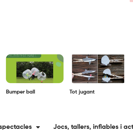
Bumper ball
Tot jugant
spectacles
Jocs, tallers, inflables i ac