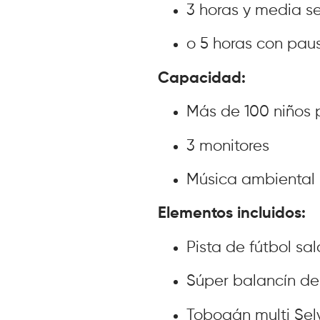
3 horas y media s
o 5 horas con pau
Capacidad:
Más de 100 niños 
3 monitores
Música ambiental
Elementos incluidos:
Pista de fútbol sal
Súper balancín de
Tobogán multi Sel