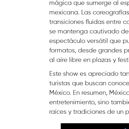
mágica que sumerge al espe
mexicana. Las coreografía
transiciones fluidas entre 
se mantenga cautivado de p
espectáculo versátil que 
formatos, desde grandes p
al aire libre en plazas y fest
Este show es apreciado tant
turistas que buscan conocer 
México. En resumen, México
entretenimiento, sino tamb
raíces y tradiciones de un pa