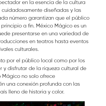
ctador en la esencia de la cultura
s cuidadosamente diseñadas y las
cada número garantizan que el público
rincipio a fin. México Mágico es un
puede presentarse en una variedad de
roducciones en teatros hasta eventos
ivales culturales.
o por el público local como por los
y disfrutar de la riqueza cultural de
 Mágico no solo ofrece
ién una conexión profunda con las
ís lleno de historia y color.