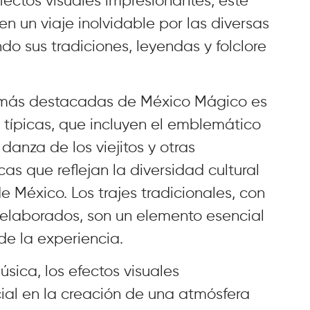
efectos visuales impresionantes, este
en un viaje inolvidable por las diversas
do sus tradiciones, leyendas y folclore
s más destacadas de México Mágico es
 típicas, que incluyen el emblemático
danza de los viejitos y otras
as que reflejan la diversidad cultural
e México. Los trajes tradicionales, con
s elaborados, son un elemento esencial
de la experiencia.
sica, los efectos visuales
al en la creación de una atmósfera