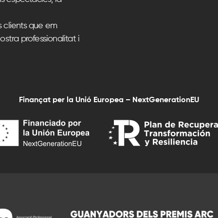
s clients que em
ostra professionalitat i
Finançat per la Unió Europea – NextGenerationEU