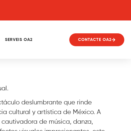
SERVEIS OA2
CONTACTE OA2
al.
táculo deslumbrante que rinde
a cultural y artística de México. A
 cautivadora de música, danza,