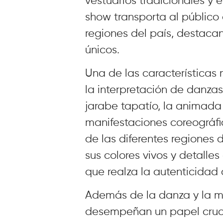
vestuarios tradicionales y 
show transporta al público 
regiones del país, destacan
únicos.
Una de las característica
la interpretación de danzas
jarabe tapatío, la animada 
manifestaciones coreográfic
de las diferentes regiones d
sus colores vivos y detalle
que realza la autenticidad 
Además de la danza y la mú
desempeñan un papel cruci