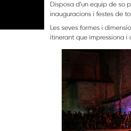
Disposa d’un equip de so pe
inauguracions i festes de t
Les seves formes i dimensio
itinerant que impressiona i