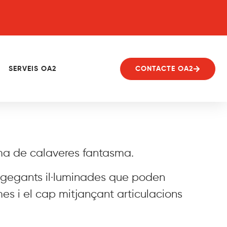
SERVEIS OA2
CONTACTE OA2
rma de calaveres fantasma.
es gegants il·luminades que poden
mes i el cap mitjançant articulacions