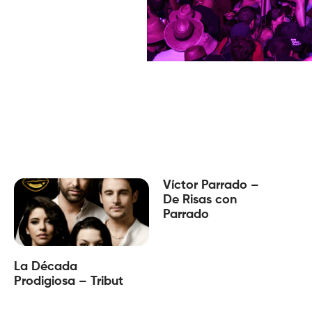
Víctor Parrado –
De Risas con
Parrado
La Década
Prodigiosa – Tribut