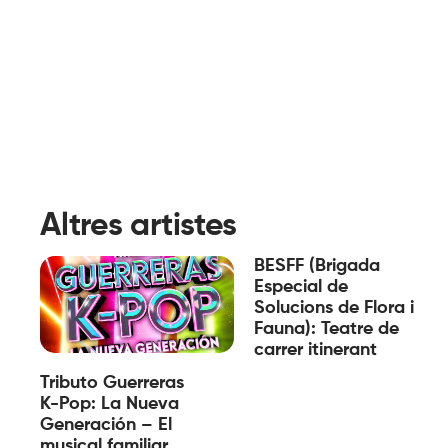
Altres artistes
BESFF (Brigada
Especial de
Solucions de Flora i
Fauna): Teatre de
carrer itinerant
Tributo Guerreras
K-Pop: La Nueva
Generación – El
musical familiar