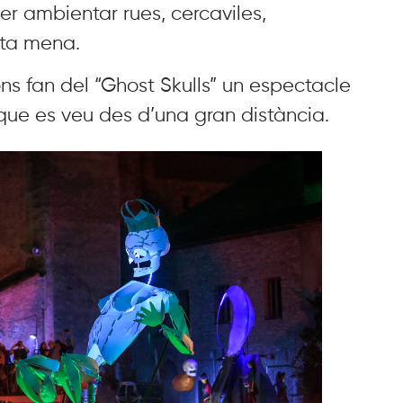
r ambientar rues, cercaviles,
ota mena.
ns fan del “Ghost Skulls” un espectacle
 que es veu des d’una gran distància.