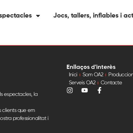
spectacles
Jocs, tallers, inflables i ac
Enllaços d'interès
Inici
Som OA2
Produccio
Serveis OA2
Contacte
s espectacles, la
s clients que em
ostra professionalitat i