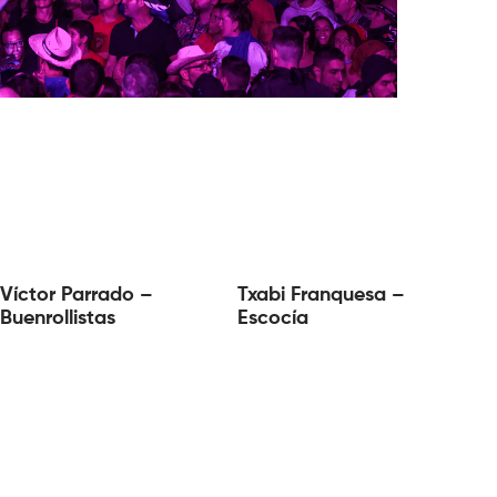
Víctor Parrado –
Txabi Franquesa –
Buenrollistas
Escocía