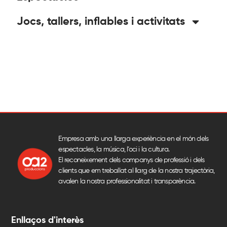
Jocs, tallers, inflables i activitats
Empresa amb una llarga experiència en el món dels
espectacles, la música, l’oci i la cultura.
El reconeixement dels companys de professió i dels
clients que em treballat al llarg de la nostra trajectòria,
avalen la nostra professionalitat i transparència.
Enllaços d'interès