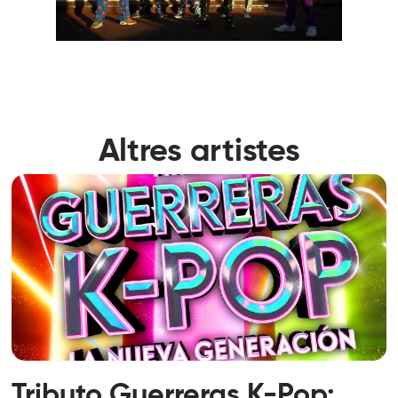
Altres artistes
Tributo Guerreras K-Pop: