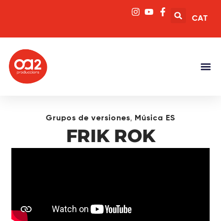
CAT
,
Grupos de versiones
Música ES
FRIK ROK