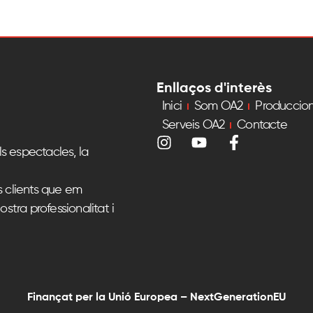
Enllaços d'interès
Inici
Som OA2
Produccio
Serveis OA2
Contacte
s espectacles, la
s clients que em
ostra professionalitat i
Finançat per la Unió Europea – NextGenerationEU