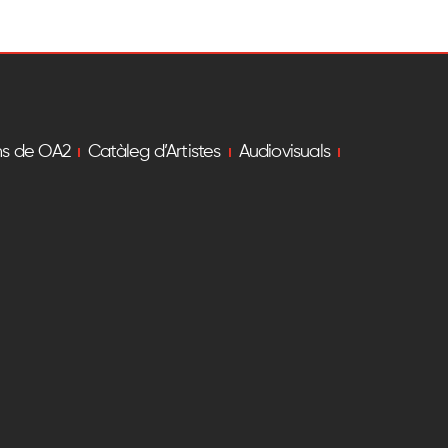
ns de OA2
Catàleg d’Artistes
Audiovisuals