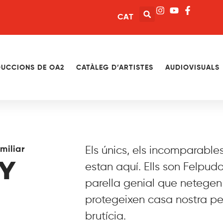
CAT
UCCIONS DE OA2
CATÀLEG D’ARTISTES
AUDIOVISUALS
miliar
Els únics, els incomparables
Y
estan aquí. Ells son Felpud
parella genial que netegen j
protegeixen casa nostra pe
brutícia.