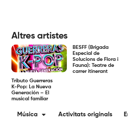
Altres artistes
BESFF (Brigada
Especial de
Solucions de Flora i
Fauna): Teatre de
carrer itinerant
Tributo Guerreras
K-Pop: La Nueva
Generación – El
musical familiar
Música
Activitats originals
E