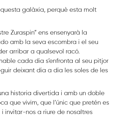
aquesta galàxia, perquè esta molt
stre Zuraspin” ens ensenyarà la
ado amb la seva escombra i el seu
der arribar a qualsevol racó.
able cada dia s’enfronta al seu pitjor
guir deixant dia a dia les soles de les
na historia divertida i amb un doble
ca que vivim, que l’únic que pretén es
 invitar-nos a riure de nosaltres