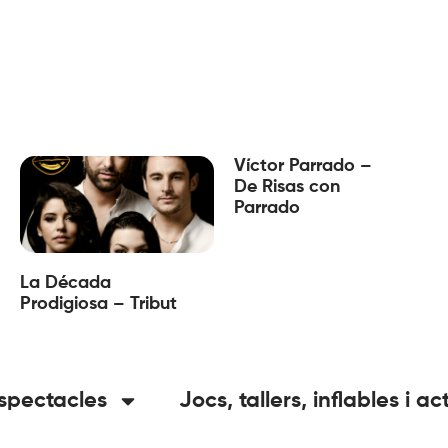
Víctor Parrado –
De Risas con
Parrado
La Década
Prodigiosa – Tribut
spectacles
Jocs, tallers, inflables i ac