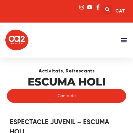
CAT
,
Activitats
Refrescants
ESCUMA HOLI
Contacte
ESPECTACLE JUVENIL – ESCUMA
HOLI