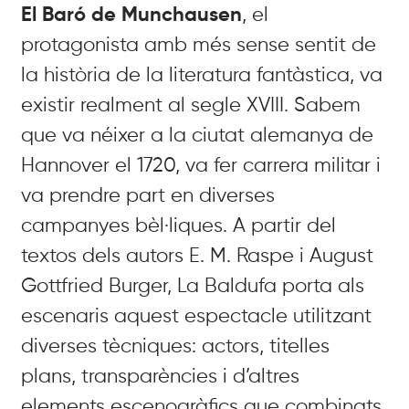
El Baró de Munchausen
, el
protagonista amb més sense sentit de
la història de la literatura fantàstica, va
existir realment al segle XVIII. Sabem
que va néixer a la ciutat alemanya de
Hannover el 1720, va fer carrera militar i
va prendre part en diverses
campanyes bèl·liques. A partir del
textos dels autors E. M. Raspe i August
Gottfried Burger, La Baldufa porta als
escenaris aquest espectacle utilitzant
diverses tècniques: actors, titelles
plans, transparències i d’altres
elements escenogràfics que combinats