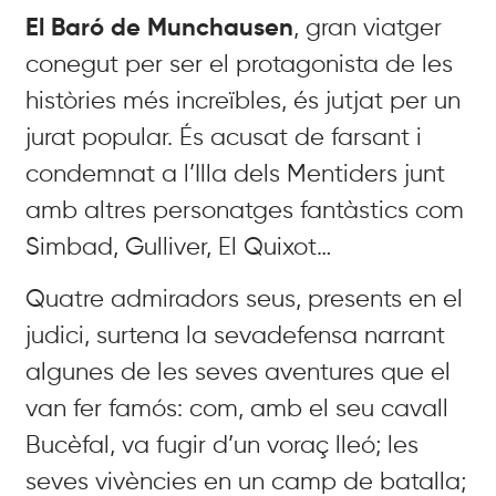
E
l Baró de Munchausen
, gran viatger
conegut per ser el protagonista de les
històries més increïbles, és jutjat per un
jurat popular. És acusat de farsant i
condemnat a l’Illa dels Mentiders junt
amb altres personatges fantàstics com
Simbad, Gulliver, El Quixot…
Quatre admiradors seus, presents en el
judici, surtena la sevadefensa narrant
algunes de les seves aventures que el
van fer famós: com, amb el seu cavall
Bucèfal, va fugir d’un voraç lleó; les
seves vivències en un camp de batalla;