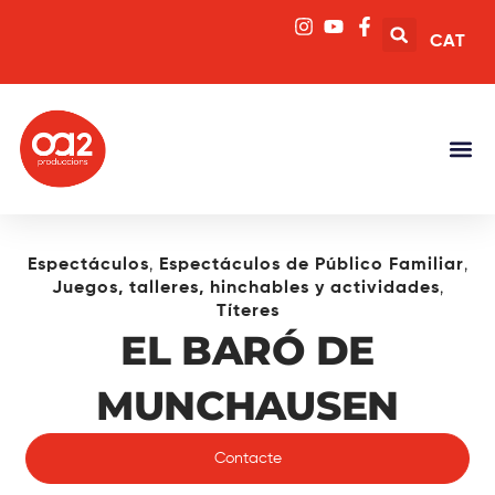
CAT
,
,
Espectáculos
Espectáculos de Público Familiar
,
Juegos, talleres, hinchables y actividades
Títeres
EL BARÓ DE
MUNCHAUSEN
Contacte