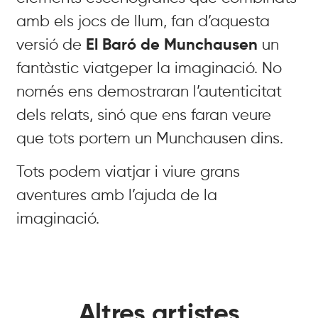
amb els jocs de llum, fan d’aquesta
versió de
El Baró de Munchausen
un
fantàstic viatgeper la imaginació. No
només ens demostraran l’autenticitat
dels relats, sinó que ens faran veure
que tots portem un Munchausen dins.
Tots podem viatjar i viure grans
aventures amb l’ajuda de la
imaginació.
Altres artistes