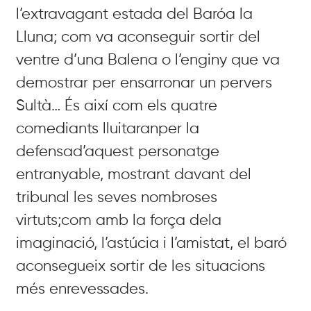
l’extravagant estada del Baróa la
Lluna; com va aconseguir sortir del
ventre d’una Balena o l’enginy que va
demostrar per ensarronar un pervers
Sultà… És així com els quatre
comediants lluitaranper la
defensad’aquest personatge
entranyable, mostrant davant del
tribunal les seves nombroses
virtuts;com amb la força dela
imaginació, l’astúcia i l’amistat, el baró
aconsegueix sortir de les situacions
més enrevessades.