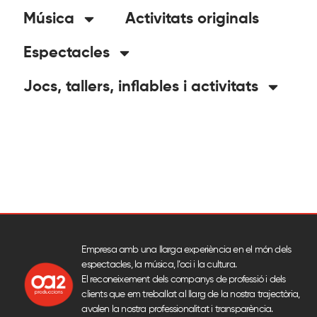
Música
Activitats originals
Espectacles
Jocs, tallers, inflables i activitats
Empresa amb una llarga experiència en el món dels
espectacles, la música, l’oci i la cultura.
El reconeixement dels companys de professió i dels
clients que em treballat al llarg de la nostra trajectòria,
avalen la nostra professionalitat i transparència.