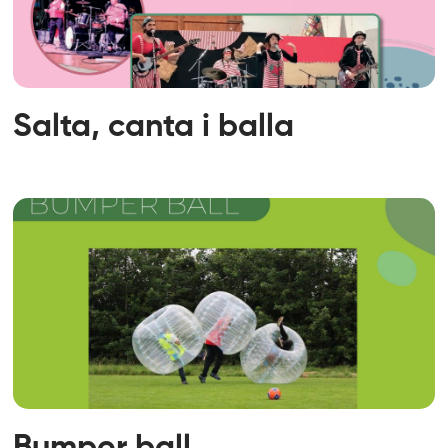
Salta, canta i balla
Bumper ball