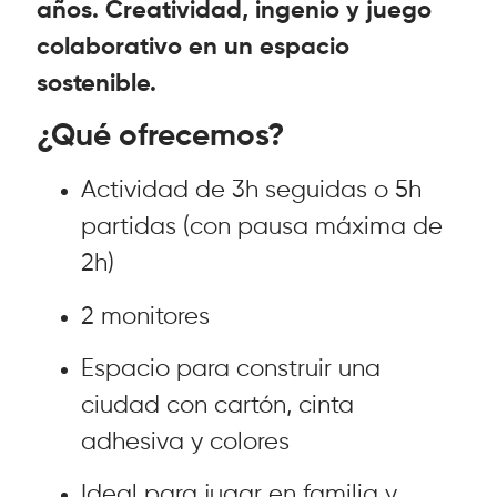
años. Creatividad, ingenio y juego
colaborativo en un espacio
sostenible.
¿Qué ofrecemos?
Actividad de 3h seguidas o 5h
partidas (con pausa máxima de
2h)
2 monitores
Espacio para construir una
ciudad con cartón, cinta
adhesiva y colores
Ideal para jugar en familia y