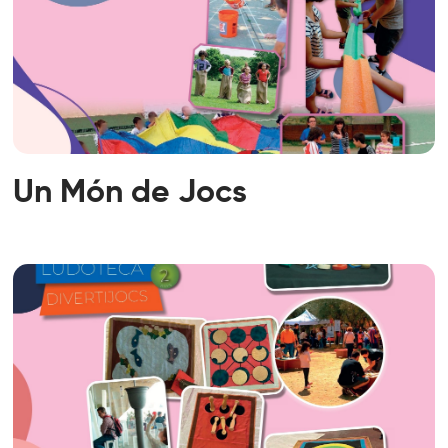
Un Món de Jocs