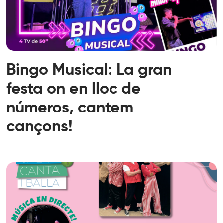
Bingo Musical: La gran
festa on en lloc de
números, cantem
cançons!