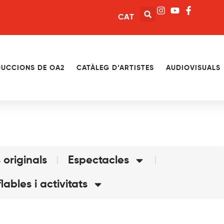
CAT
UCCIONS DE OA2
CATÀLEG D’ARTISTES
AUDIOVISUALS
 originals
Espectacles
flables i activitats