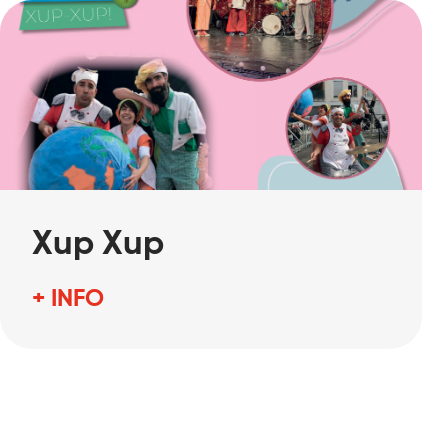
Xup Xup
+ INFO