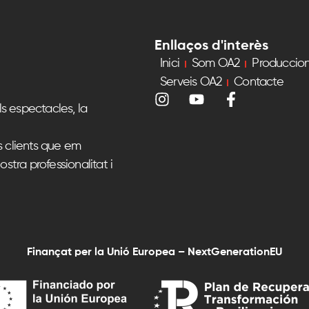
Enllaços d'interès
Inici
Som OA2
Produccio
Serveis OA2
Contacte
s espectacles, la
s clients que em
ostra professionalitat i
Finançat per la Unió Europea – NextGenerationEU