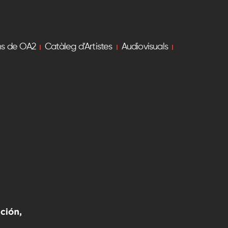
ns de OA2
Catàleg d’Artistes
Audiovisuals