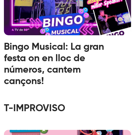
Bingo Musical: La gran
festa on en lloc de
números, cantem
cançons!
T-IMPROVISO