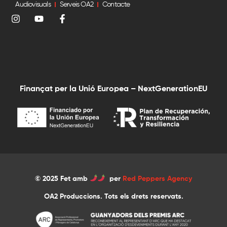
Audiovisuals
Serveis OA2
Contacte
Finançat per la Unió Europea – NextGenerationEU
© 2025 Fet amb
per
Red Peppers Agency
OA2 Produccions. Tots els drets reservats.