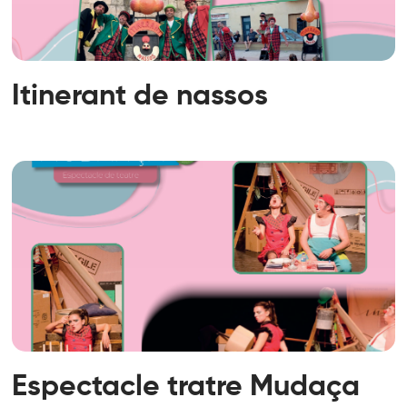
Itinerant de nassos
Espectacle tratre Mudaça