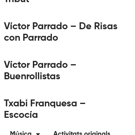
Víctor Parrado – De Risas
con Parrado
Víctor Parrado –
Buenrollistas
Txabi Franquesa –
Escocía
Música
Activitats originals