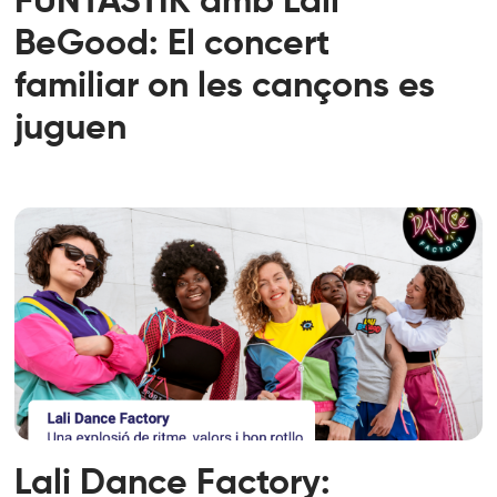
FUNTASTIK amb Lali
BeGood: El concert
familiar on les cançons es
juguen
Lali Dance Factory: