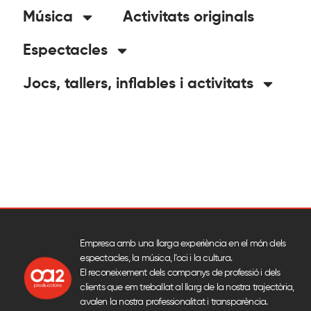
Música
Activitats originals
Espectacles
Jocs, tallers, inflables i activitats
Empresa amb una llarga experiència en el món dels
espectacles, la música, l’oci i la cultura.
El reconeixement dels companys de professió i dels
clients que em treballat al llarg de la nostra trajectòria,
avalen la nostra professionalitat i transparència.