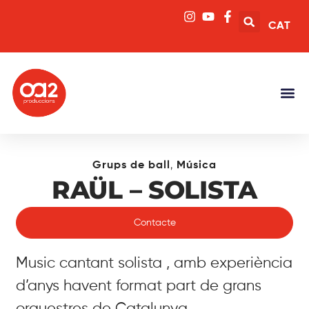
CAT
,
Grups de ball
Música
RAÜL – SOLISTA
Contacte
Music cantant solista , amb experiència
d’anys havent format part de grans
orquestres de Catalunya.